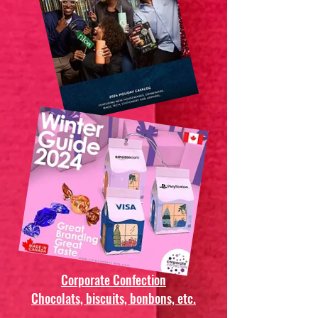
Corporate Confection
Chocolats, biscuits, bonbons, etc.