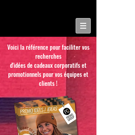
Voici la référence pour faciliter vos
recherches
d'idées de cadeaux corporatifs et
promotionnels pour vos équipes et
clients !