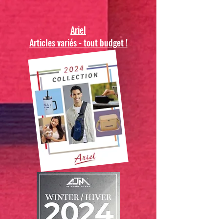
Ariel
Articles variés - tout budget !