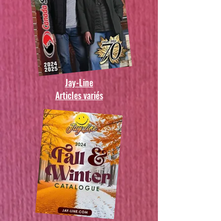
Jay-Line
Articles variés