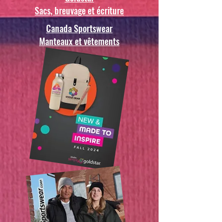
Sacs, breuvage et écriture
Canada Sportswear
Manteaux et vêtements