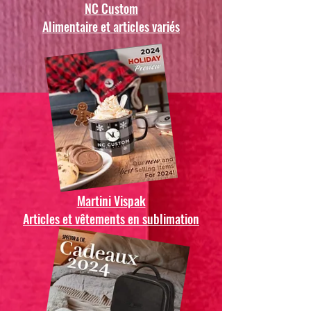
NC Custom
Alimentaire et articles variés
Martini Vispak
Articles et vêtements en sublimation