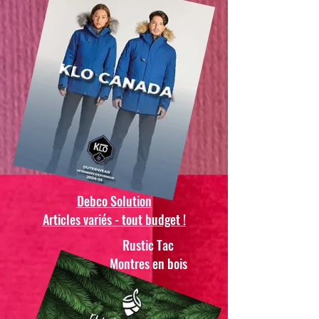
Debco Solution
Articles variés - tout budget !
Rustic Tac
Montres en bois