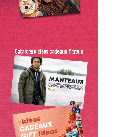
Catalogue idées cadeaux Pgroup