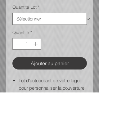
Quantité Lot
*
Quantité
*
Ajouter au panier
Lot d'autocollant de votre logo
pour personnaliser la couverture
Grandeur 4 x 4 po maximum
Découpé à la forme