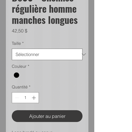
régulière homme
manches longues
Prix
42,50 $
Taille
*
Couleur
*
Quantité
*
Ajouter au panier