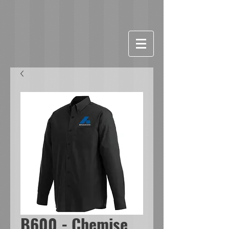
B600 - Chemise