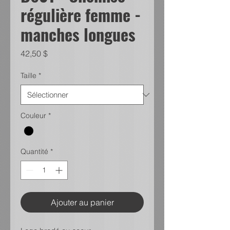
régulière femme -
manches longues
Prix
42,50 $
Taille
*
Couleur
*
Quantité
*
Ajouter au panier