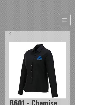
B601 - Chemise