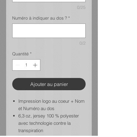
0/25
Numéro à indiquer au dos ?
*
0/2
Quantité
*
Ajouter au panier
Impression logo au coeur + Nom
et Numéro au dos
6,3 oz, jersey 100 % polyester
avec technologie contre la
transpiration