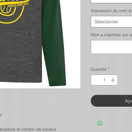
Impression du nom s
Sélectionner
Nom à imprimer sur la 
Quantité
*
Ajo
r
ublure et cordon de couleur