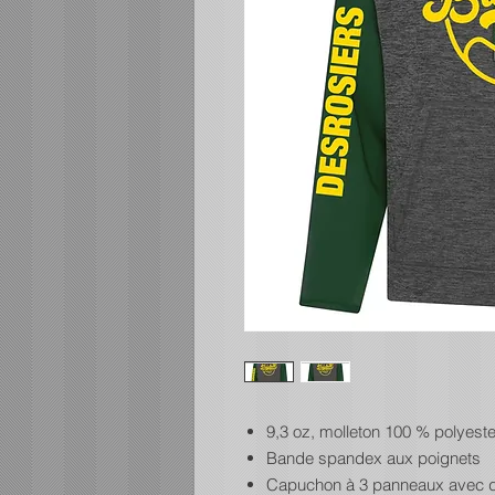
9,3 oz, molleton 100 % polyeste
Bande spandex aux poignets
Capuchon à 3 panneaux avec do