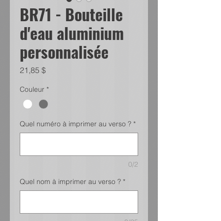
BR71 - Bouteille
d'eau aluminium
personnalisée
Prix
21,85 $
Couleur
*
Quel numéro à imprimer au verso ?
*
0/2
Quel nom à imprimer au verso ?
*