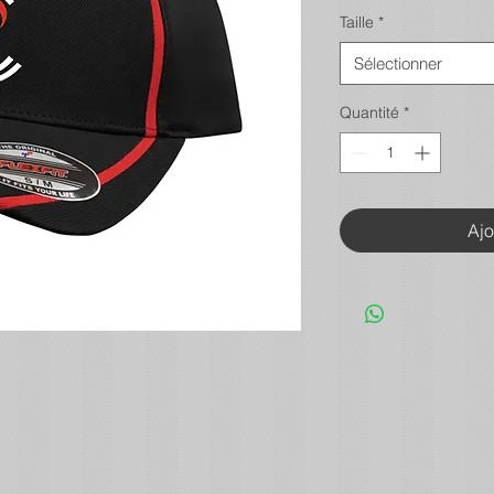
Taille
*
Sélectionner
Quantité
*
Ajo