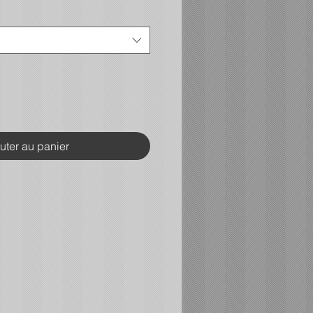
uter au panier