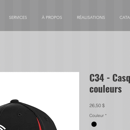
SERVICES
À PROPOS
RÉALISATIONS
CAT
C34 - Casq
couleurs
Prix
26,50 $
Couleur
*