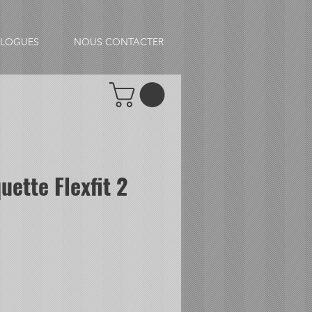
ALOGUES
NOUS CONTACTER
uette Flexfit 2