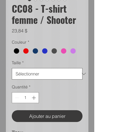
CC08 - T-shirt
femme / Shooter
Prix
23,84 $
Couleur
*
Taille
*
Quantité
*
Ajouter au panier