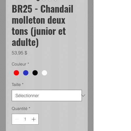
BR25 - Chandail
molleton deux
tons (junior et
adulte)
Prix
53,95 $
Couleur
*
Taille
*
Quantité
*