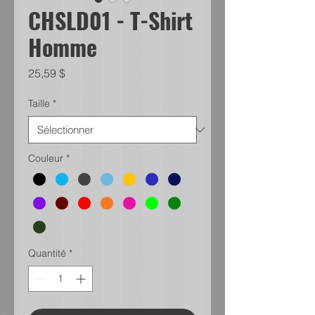
CHSLD01 - T-Shirt
Homme
Prix
25,59 $
Taille
*
Couleur
*
Quantité
*