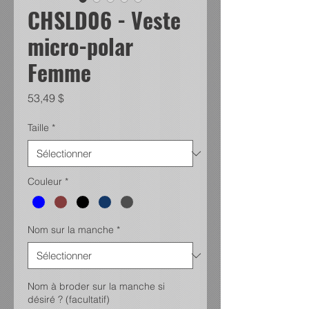
CHSLD06 - Veste
micro-polar
Femme
Prix
53,49 $
Taille
*
Couleur
*
Nom sur la manche
*
Nom à broder sur la manche si
désiré ? (facultatif)