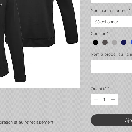
Nom sur la manche
*
Sélectionner
Couleur
*
Nom à broder sur la ma
Quantité
*
Ajo
oration et au rétrécissement