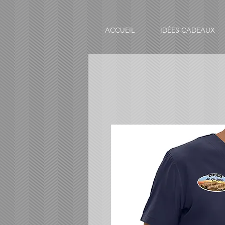
ACCUEIL
IDÉES CADEAUX