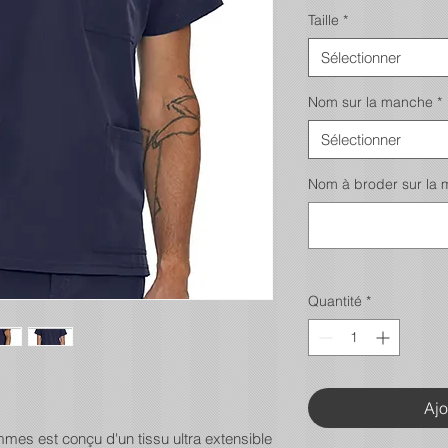
Taille
*
Sélectionner
Nom sur la manche
*
Sélectionner
Nom à broder sur la ma
Quantité
*
Ajo
mes est conçu d'un tissu ultra extensible