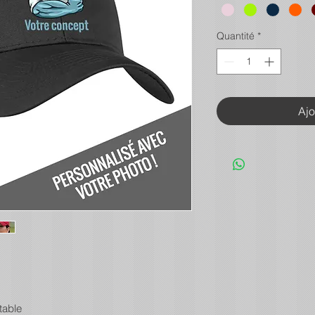
Quantité
*
Ajo
table