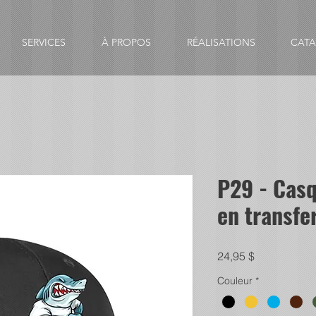
SERVICES
À PROPOS
RÉALISATIONS
CAT
P29 - Casq
en transfe
Prix
24,95 $
Couleur
*