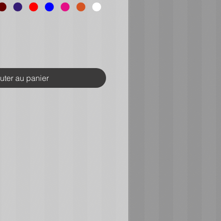
uter au panier