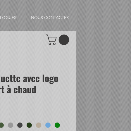
ALOGUES
NOUS CONTACTER
uette avec logo
rt à chaud