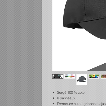
Sergé 100 % coton
6 panneaux
Fermeture auto-agrippante ajus