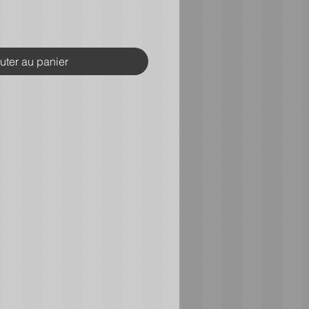
uter au panier