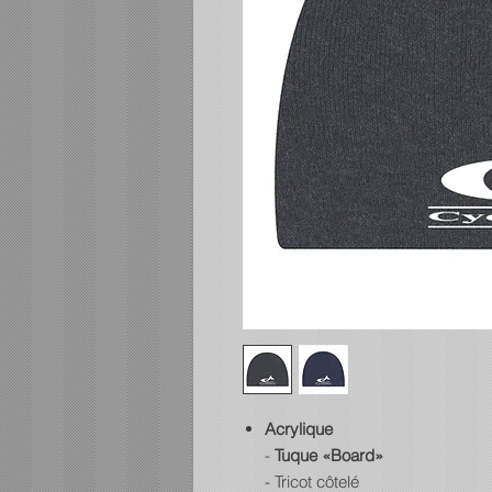
Acrylique
-
Tuque «Board»
- Tricot côtelé