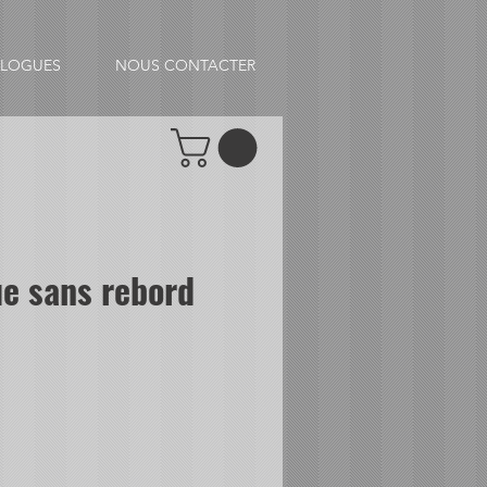
ALOGUES
NOUS CONTACTER
e sans rebord
x
omotionnel