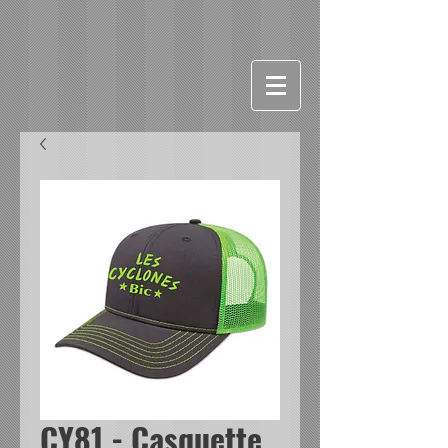
CY81 - Casquette