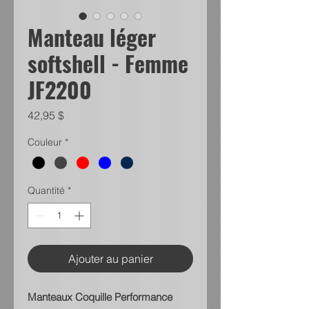
Manteau léger
softshell - Femme
JF2200
Prix
42,95 $
Couleur
*
Quantité
*
Ajouter au panier
Manteaux Coquille Performance