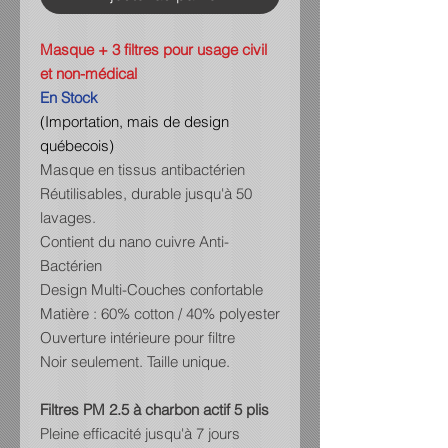
Masque + 3 filtres pour usage civil
et non-médical
En Stock
(Importation, mais de design
québecois)
Masque en tissus antibactérien
Réutilisables, durable jusqu'à 50
lavages.
Contient du nano cuivre Anti-
Bactérien
Design Multi-Couches confortable
Matière : 60% cotton / 40% polyester
Ouverture intérieure pour filtre
Noir seulement. Taille unique.
Filtres PM 2.5 à charbon actif 5 plis
Pleine efficacité jusqu'à 7 jours