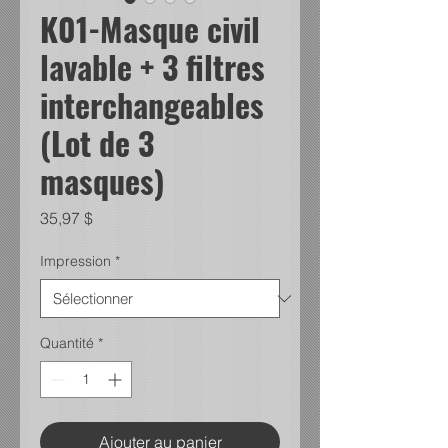
K01-Masque civil
lavable + 3 filtres
interchangeables
(Lot de 3
masques)
Prix
35,97 $
Impression
*
Quantité
*
Ajouter au panier