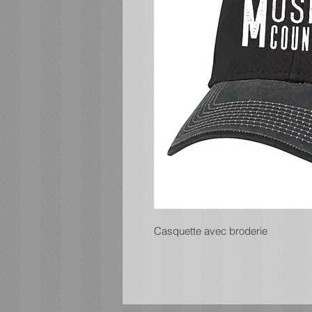
Casquette avec broderie