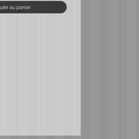
uter au panier