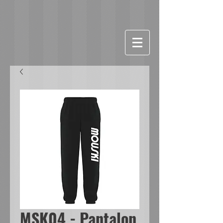
MSK04 - Pantalon