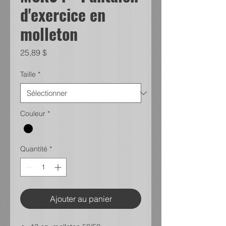
d'exercice en
molleton
Prix
25,89 $
Taille
*
Couleur
*
Quantité
*
Ajouter au panier