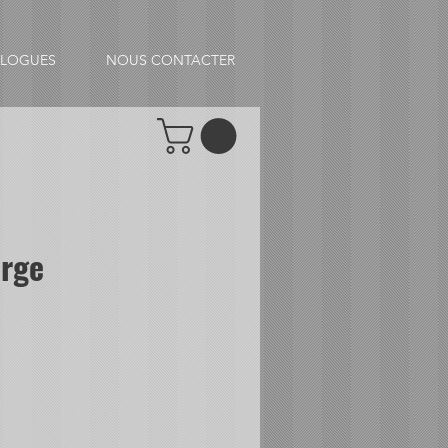
ALOGUES
NOUS CONTACTER
arge
tionnel