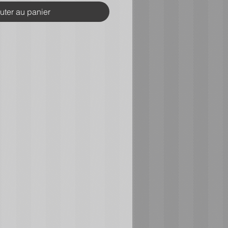
uter au panier