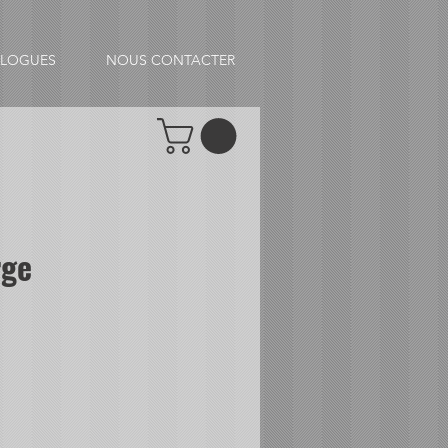
ALOGUES
NOUS CONTACTER
rge
tionnel