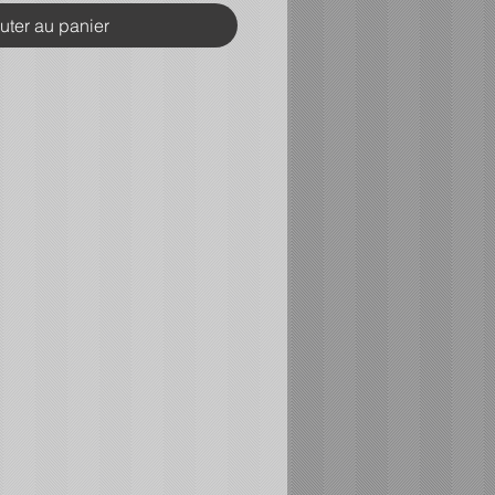
uter au panier