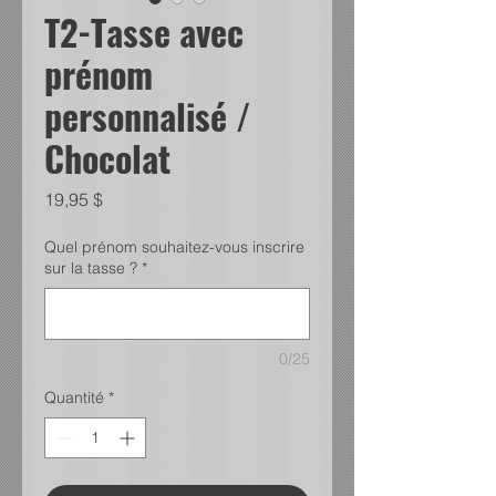
T2-Tasse avec
prénom
personnalisé /
Chocolat
Prix
19,95 $
Quel prénom souhaitez-vous inscrire
sur la tasse ?
*
0/25
Quantité
*