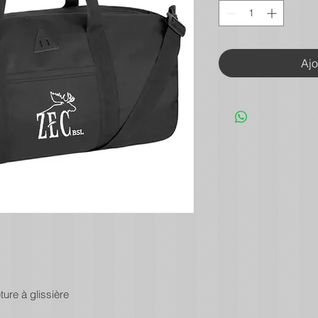
Ajo
ure à glissière