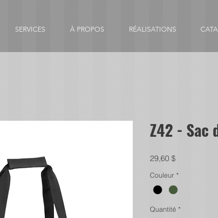
SERVICES
À PROPOS
RÉALISATIONS
CAT
Z42 - Sac 
Prix
29,60 $
Couleur
*
Quantité
*