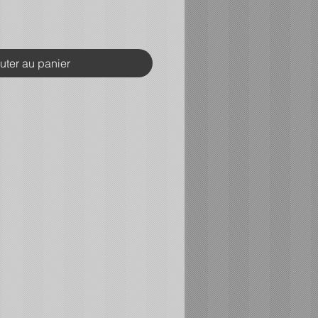
uter au panier