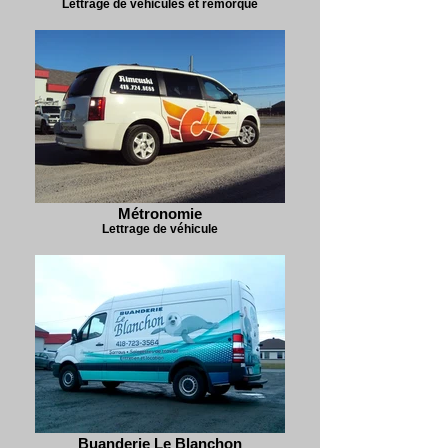
Lettrage de véhicules et remorque
Métronomie
Lettrage de véhicule
Buanderie Le Blanchon