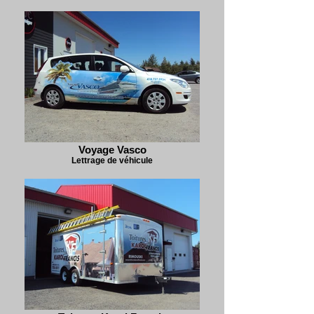
Voyage Vasco
Lettrage de véhicule